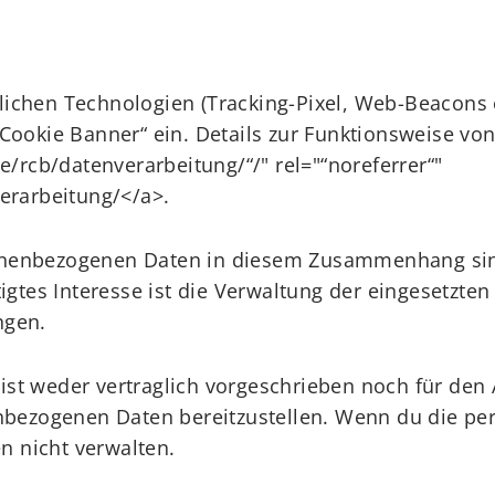
lichen Technologien (Tracking-Pixel, Web-Beacons e
 Cookie Banner“ ein. Details zur Funktionsweise vo
e/rcb/datenverarbeitung/“/" rel="“noreferrer“"
verarbeitung/</a>.
nenbezogenen Daten in diesem Zusammenhang sind A
tigtes Interesse ist die Verwaltung der eingesetzte
ngen.
st weder vertraglich vorgeschrieben noch für den 
nenbezogenen Daten bereitzustellen. Wenn du die 
en nicht verwalten.