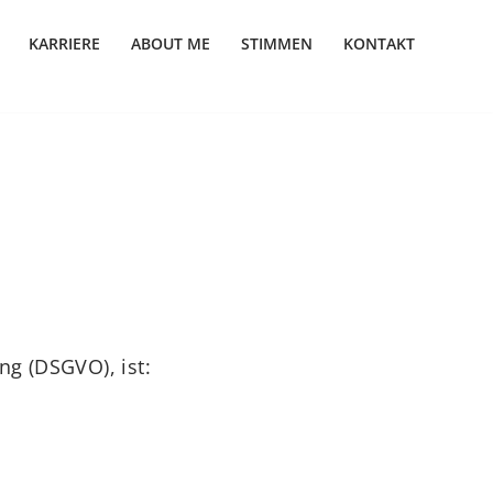
KARRIERE
ABOUT ME
STIMMEN
KONTAKT
g (DSGVO), ist: