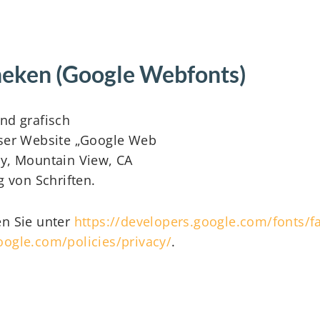
heken (Google Webfonts)
nd grafisch
eser Website „Google Web
y, Mountain View, CA
 von Schriften.
en Sie unter
https://developers.google.com/fonts/f
ogle.com/policies/privacy/
.