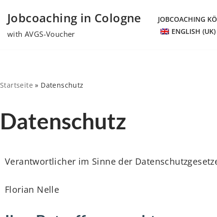
Jobcoaching in Cologne
JOBCOACHING K
Skip
ENGLISH (UK)
with AVGS-Voucher
to
content
Startseite
»
Datenschutz
Datenschutz
Verantwortlicher im Sinne der Datenschutzgesetz
Florian Nelle