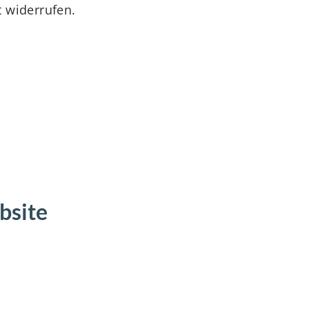
t widerrufen.
bsite