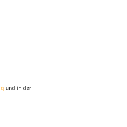
aq
und in der