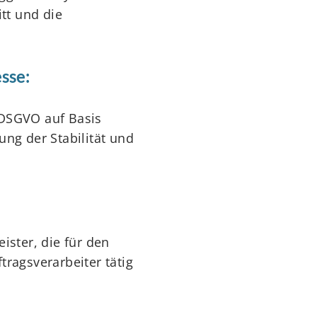
itt und die
sse:
f DSGVO auf Basis
ung der Stabilität und
ister, die für den
tragsverarbeiter tätig