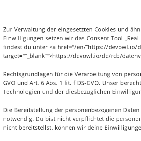
Zur Verwaltung der eingesetzten Cookies und ähn
Einwilligungen setzen wir das Consent Tool „Real
findest du unter <a href="/en/“https://devowl.io/d
target="“_blank“">https://devowl.io/de/rcb/daten
Rechtsgrundlagen für die Verarbeitung von perso
GVO und Art. 6 Abs. 1 lit. f DS-GVO. Unser berech
Technologien und der diesbezüglichen Einwilligu
Die Bereitstellung der personenbezogenen Daten i
notwendig. Du bist nicht verpflichtet die perso
nicht bereitstellst, können wir deine Einwilligung