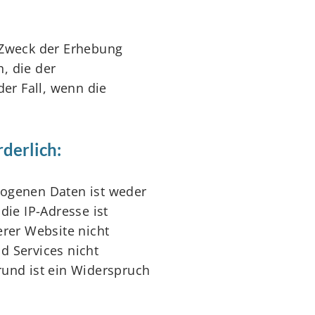
 Zweck der Erhebung
n, die der
der Fall, wenn die
derlich:
zogenen Daten ist weder
die IP-Adresse ist
erer Website nicht
d Services nicht
rund ist ein Widerspruch