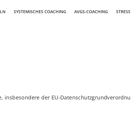
ÖLN
SYSTEMISCHES COACHING
AVGS-COACHING
STRESS
e, insbesondere der EU-Datenschutzgrundverordnun