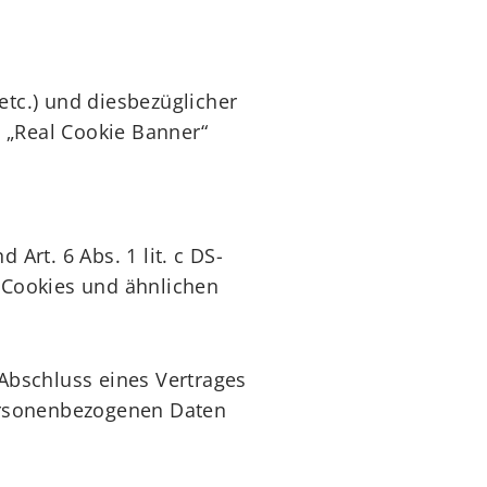
tc.) und diesbezüglicher
n „Real Cookie Banner“
rt. 6 Abs. 1 lit. c DS-
n Cookies und ähnlichen
Abschluss eines Vertrages
personenbezogenen Daten