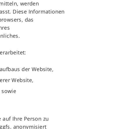
mitteln, werden
asst. Diese Informationen
bbrowsers, das
hres
nliches.
rarbeitet:
aufbaus der Website,
erer Website,
t sowie
 auf Ihre Person zu
ggfs. anonymisiert