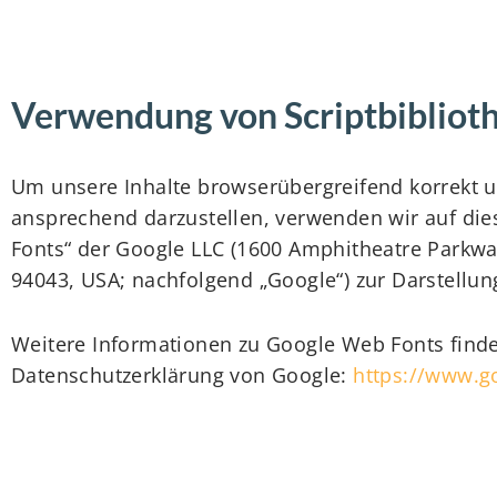
Verwendung von Scriptbibliot
Um unsere Inhalte browserübergreifend korrekt u
ansprechend darzustellen, verwenden wir auf di
Fonts“ der Google LLC (1600 Amphitheatre Parkwa
94043, USA; nachfolgend „Google“) zur Darstellung
Weitere Informationen zu Google Web Fonts find
Datenschutzerklärung von Google:
https://www.go