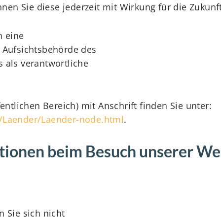
nnen Sie diese jederzeit mit Wirkung für die Zukunf
n eine
e Aufsichtsbehörde des
 als verantwortliche
entlichen Bereich) mit Anschrift finden Sie unter:
n/Laender/Laender-node.html
.
ationen beim Besuch unserer We
 Sie sich nicht